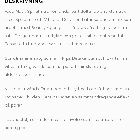
BESKRIVNING
Face Mask Spirulina är en underbart doftande ansiktsmask
med Spirulina och Vit Lera. Det är en balanserande mask som
arbetar med Beauty Ageing – att åldras på ett mjukt och fint
sätt. Den jämnar ut hudytan och ger ett silkeslent resultat.
Passar alla hudtyper, särskilt hud med akne.
Spirulina är en alg som är rik på Betakaroten och E-vitamin,
vilka är fuktgivande och hjälper att minska synliga
ålderstecken i huden.
Vit Lera används för att behandla ytliga blodkärl och minska
rodnader i huden. Lera har även en sammandragande effekt
på porer.
Lavendelolja stimulerar cellförnyelse samt balanserar, renar
och lugnar.