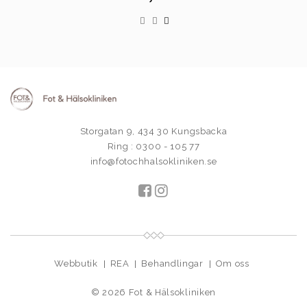
Storgatan 9, 434 30 Kungsbacka
Ring : 0300 - 105 77
info@fotochhalsokliniken.se
Webbutik
REA
Behandlingar
Om oss
© 2026
Fot & Hälsokliniken