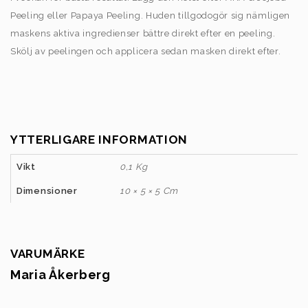
Peeling eller Papaya Peeling. Huden tillgodogör sig nämligen
maskens aktiva ingredienser bättre direkt efter en peeling.
Skölj av peelingen och applicera sedan masken direkt efter.
YTTERLIGARE INFORMATION
Vikt
0,1 Kg
Dimensioner
10 × 5 × 5 Cm
VARUMÄRKE
Maria Åkerberg