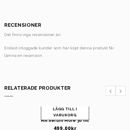
RECENSIONER
Det finns inga recensioner än.
Endast inloggade kunder som har köpt denna produkt får
lämna en recension.
RELATERADE PRODUKTER
LÄGG TILL I
VARUKORG
MÅ Serum More 30 ml
499,00
kr