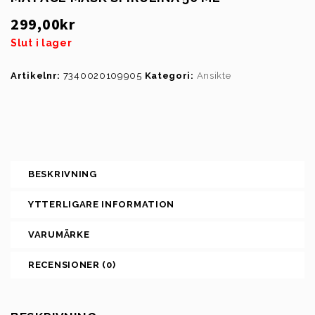
299,00
kr
Slut i lager
Artikelnr:
7340020109905
Kategori:
Ansikte
BESKRIVNING
YTTERLIGARE INFORMATION
VARUMÄRKE
RECENSIONER (0)