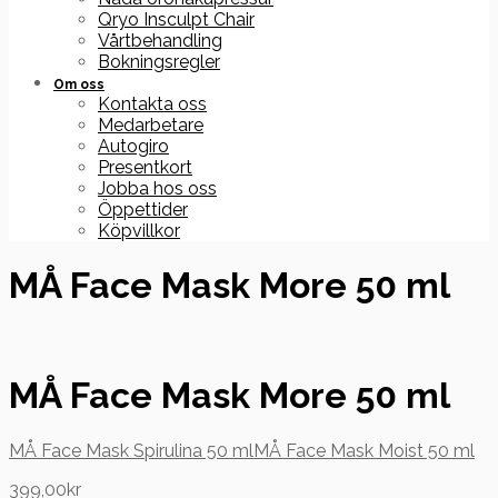
Qryo Insculpt Chair
Vårtbehandling
Bokningsregler
Om oss
Kontakta oss
Medarbetare
Autogiro
Presentkort
Jobba hos oss
Öppettider
Köpvillkor
MÅ Face Mask More 50 ml
MÅ Face Mask More 50 ml
MÅ Face Mask Spirulina 50 ml
MÅ Face Mask Moist 50 ml
399,00
kr