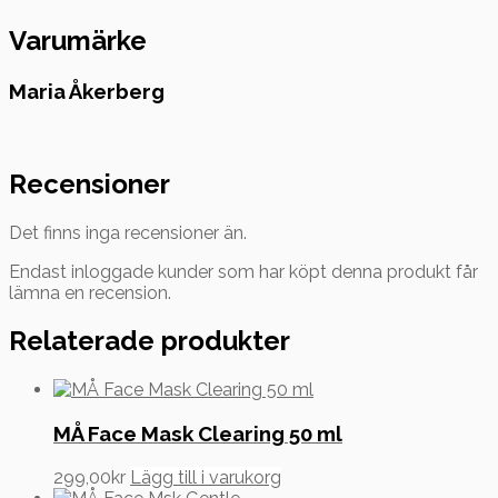
Varumärke
Maria Åkerberg
Recensioner
Det finns inga recensioner än.
Endast inloggade kunder som har köpt denna produkt får
lämna en recension.
Relaterade produkter
MÅ Face Mask Clearing 50 ml
299,00
kr
Lägg till i varukorg