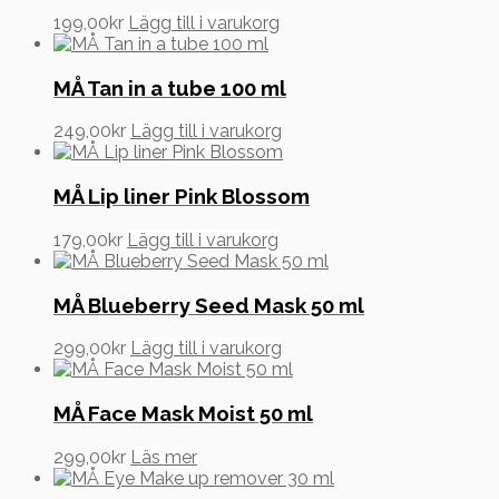
199,00
kr
Lägg till i varukorg
MÅ Tan in a tube 100 ml
249,00
kr
Lägg till i varukorg
MÅ Lip liner Pink Blossom
179,00
kr
Lägg till i varukorg
MÅ Blueberry Seed Mask 50 ml
299,00
kr
Lägg till i varukorg
MÅ Face Mask Moist 50 ml
299,00
kr
Läs mer