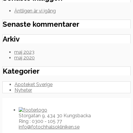
Äntligen är vi igång
Senaste kommentarer
Arkiv
maj 2023
maj 2020
Kategorier
Apoteket Sverige
Nyheter
Storgatan 9, 434 30 Kungsbacka
Ring : 0300 - 105 77
info@fotochhalsokliniken.se