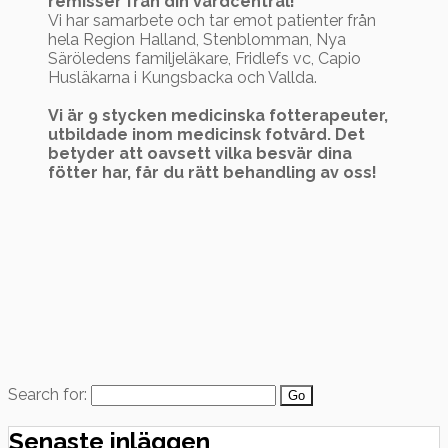
remisser från din vårdcentral!
Vi har samarbete och tar emot patienter från
hela Region Halland, Stenblomman, Nya
Säröledens familjeläkare, Fridlefs vc, Capio
Husläkarna i Kungsbacka och Vallda.
Vi är 9 stycken medicinska fotterapeuter,
utbildade inom medicinsk fotvård. Det
betyder att oavsett vilka besvär dina
fötter har, får du rätt behandling av oss!
Search for:
Senaste inläggen