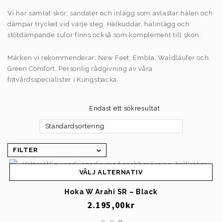
Vi har samlat skor, sandaler och inlägg som avlastar hälen och
dämpar trycket vid varje steg. Hälkuddar, hälinlägg och
stötdämpande sulor finns också som komplement till skon.
Märken vi rekommenderar: New Feet, Embla, Waldläufer och
Green Comfort. Personlig rådgivning av våra
fotvårdsspecialister i Kungsbacka.
Endast ett sökresultat
Standardsortering
FILTER
VÄLJ ALTERNATIV
Hoka W Arahi SR – Black
2.195,00
kr