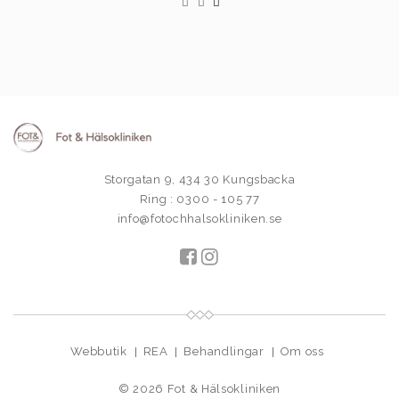
Storgatan 9, 434 30 Kungsbacka
Ring : 0300 - 105 77
info@fotochhalsokliniken.se
Webbutik
REA
Behandlingar
Om oss
© 2026
Fot & Hälsokliniken