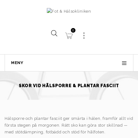
0
MENY
SKOR VID HÄLSPORRE & PLANTAR FASCIIT
Hälsporre och plantar fasciit ger smärta i hälen, framför allt vid
första stegen på morgonen. Rätt sko kan göra stor skillnad —
med stötdämpning, fotbädd och stöd för hålfoten.