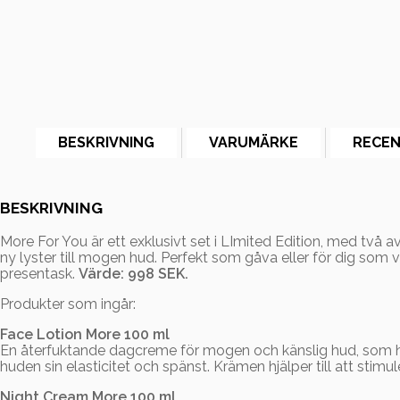
BESKRIVNING
VARUMÄRKE
RECEN
BESKRIVNING
More For You är ett exklusivt set i LImited Edition, med två
ny lyster till mogen hud. Perfekt som gåva eller för dig som
presentask.
Värde: 998 SEK.
Produkter som ingår:
Face Lotion More 100 ml
En återfuktande dagcreme för mogen och känslig hud, som hjä
huden sin elasticitet och spänst. Krämen hjälper till att stimu
Night Cream More 100 ml