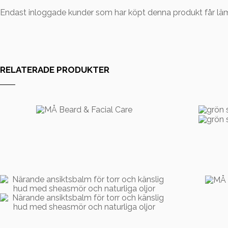
Endast inloggade kunder som har köpt denna produkt får lä
RELATERADE PRODUKTER
499,00
kr
69