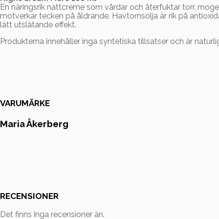
En näringsrik nattcreme som vårdar och återfuktar torr, mog
motverkar tecken på åldrande. Havtornsolja är rik på antioxid
lätt utslätande effekt.
Produkterna innehåller inga syntetiska tillsatser och är naturl
VARUMÄRKE
Maria Åkerberg
RECENSIONER
Det finns inga recensioner än.