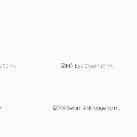
199,00
kr
0
kr
349,00
kr