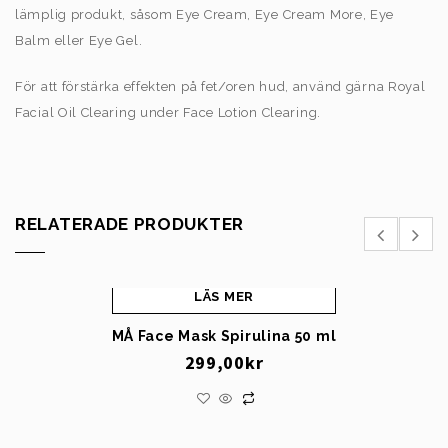
lämplig produkt, såsom Eye Cream, Eye Cream More, Eye
Balm eller Eye Gel.
För att förstärka effekten på fet/oren hud, använd gärna Royal
Facial Oil Clearing under Face Lotion Clearing.
RELATERADE PRODUKTER
LÄS MER
MÅ Face Mask Spirulina 50 ml
299,00
kr