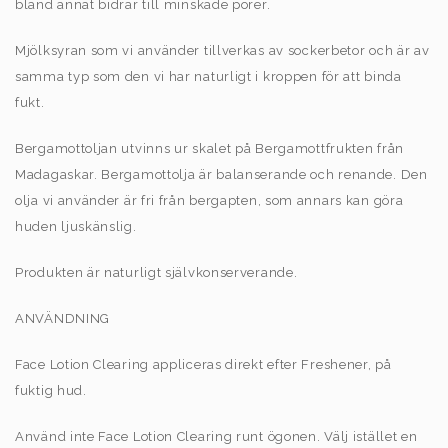
bland annat bidrar till minskade porer.
Mjölksyran som vi använder tillverkas av sockerbetor och är av
samma typ som den vi har naturligt i kroppen för att binda
fukt.
Bergamottoljan utvinns ur skalet på Bergamottfrukten från
Madagaskar. Bergamottolja är balanserande och renande. Den
olja vi använder är fri från bergapten, som annars kan göra
huden ljuskänslig.
Produkten är naturligt självkonserverande.
ANVÄNDNING
Face Lotion Clearing appliceras direkt efter Freshener, på
fuktig hud.
Använd inte Face Lotion Clearing runt ögonen. Välj istället en