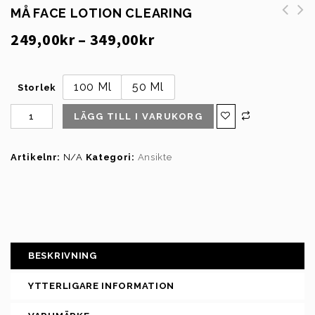
MÅ FACE LOTION CLEARING
249,00
kr
–
349,00
kr
100 Ml
50 Ml
Storlek
LÄGG TILL I VARUKORG
Artikelnr:
N/A
Kategori:
Ansikte
BESKRIVNING
YTTERLIGARE INFORMATION