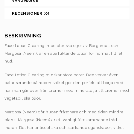
VARUMÄRKE
RECENSIONER (0)
BESKRIVNING
Face Lotion Clearing, med eteriska oljor av Bergamott och
Margosa (Neem), är en återfuktande lotion för normal till fet
hud.
Face Lotion Clearing minskar stora porer. Den verkar även
balanserande på huden, vilket gör den perfekt att börja med
när man går över från cremer med mineralolja till cremer med
vegetabiliska oljor.
Margosa (Neem) gör huden fräschare och med tiden mindre
blank. Margosa (Neem) är ett vanligt förekommande träd i
Indien. Det har antiseptiska och stärkande egenskaper, vilket