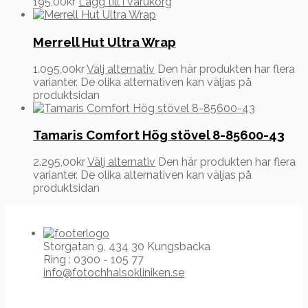
195,00
kr
Lägg till i varukorg
Merrell Hut Ultra Wrap
1.095,00
kr
Välj alternativ
Den här produkten har flera
varianter. De olika alternativen kan väljas på
produktsidan
Tamaris Comfort Hög stövel 8-85600-43
2.295,00
kr
Välj alternativ
Den här produkten har flera
varianter. De olika alternativen kan väljas på
produktsidan
Storgatan 9, 434 30 Kungsbacka
Ring : 0300 - 105 77
info@fotochhalsokliniken.se