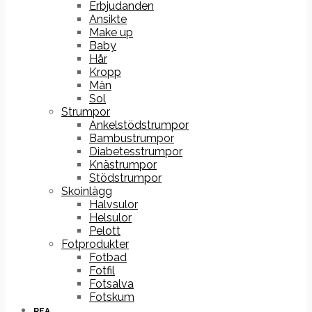
Erbjudanden
Ansikte
Make up
Baby
Hår
Kropp
Män
Sol
Strumpor
Ankelstödstrumpor
Bambustrumpor
Diabetesstrumpor
Knästrumpor
Stödstrumpor
Skoinlägg
Halvsulor
Helsulor
Pelott
Fotprodukter
Fotbad
Fotfil
Fotsalva
Fotskum
REA