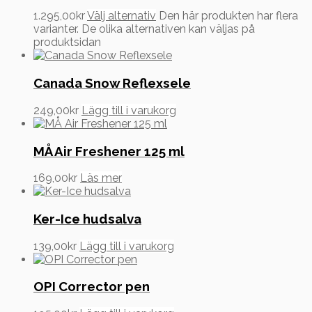
1.295,00
kr
Välj alternativ
Den här produkten har flera
varianter. De olika alternativen kan väljas på
produktsidan
Canada Snow Reflexsele
249,00
kr
Lägg till i varukorg
MÅ Air Freshener 125 ml
169,00
kr
Läs mer
Ker-Ice hudsalva
139,00
kr
Lägg till i varukorg
OPI Corrector pen