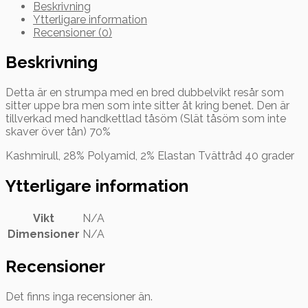
Beskrivning
Ytterligare information
Recensioner (0)
Beskrivning
Detta är en strumpa med en bred dubbelvikt resår som
sitter uppe bra men som inte sitter åt kring benet. Den är
tillverkad med handkettlad tåsöm (Slät tåsöm som inte
skaver över tån) 70%
Kashmirull, 28% Polyamid, 2% Elastan Tvättråd 40 grader
Ytterligare information
Vikt
N/A
Dimensioner
N/A
Recensioner
Det finns inga recensioner än.