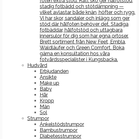
foten extra stöd. Rätt sko ger hålfotstöd,
stadig fotbädd och stötdämpning —
vilket avlastar både knän, höfter och rygg.
Vi har skor, sandaler och inlägg som ger
stöd där hålfoten behöver det. Stadiga
fotbäddar, hålfotstöd och uttagbara
innersulor för dig som har egna ortoser.
Brett sortiment från New Feet, Embla,
Waldläufer och Green Comfort. Boka
gärna en konsultation hos våra
fotvårdsspecialister i Kungsbacka.
Hudvård
Erbjudanden
Ansikte
Make up
Baby
Hår
Kropp
Män
Sol
Strumpor
Ankelstödstrumpor
Bambustrumpor
Diabetesstrumpor