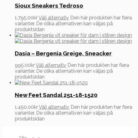
Sioux Sneakers Tedroso
1.795,00
kr
Välj alternativ
Den här produkten har flera
varianter. De olika alternativen kan väljas på
produktsidan
Dasia – Bergenia Greige, Sneacker
995,00
kr
Välj alternativ
Den här produkten har flera
varianter. De olika alternativen kan väljas på
produktsidan
New Feet Sandal 251-18-1520
1.450,00
kr
Välj alternativ
Den här produkten har flera
varianter. De olika alternativen kan väljas på
produktsidan