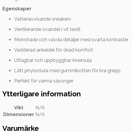
Egenskaper
Vattenavvisande sneakers
Ventilerande ovandel i vit textil
Mönstrade och vävda detaljer med svarta kontraster
Vadderad ankeldel för ökad komfort
Uttagbar och uppbyggbar innersula
Lätt phylonsula med gummibotten för bra grepp
Perfekt för varma säsonger
Ytterligare information
Vikt
N/A
Dimensioner
N/A
Varumärke