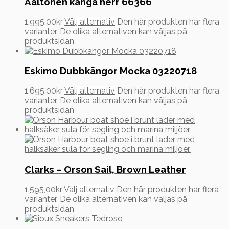
Aaltonen känga herr 66366
1.995,00
kr
Välj alternativ
Den här produkten har flera
varianter. De olika alternativen kan väljas på
produktsidan
Eskimo Dubbkängor Mocka 03220718
1.695,00
kr
Välj alternativ
Den här produkten har flera
varianter. De olika alternativen kan väljas på
produktsidan
Clarks – Orson Sail, Brown Leather
1.595,00
kr
Välj alternativ
Den här produkten har flera
varianter. De olika alternativen kan väljas på
produktsidan