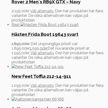
Rover 2 Men´s RB9X GTX – Navy
2.195,00
kr
Välj alternativ
Den här produkten har flera
varianter. De olika alternativen kan väljas på
produktsidan
Rea!
Hästen Frida Boot 19643 svart
1.895,00
kr
Det ursprungliga priset var:
1.895,00kr.
1.595,00
kr
Det nuvarande priset är:
1.595,00kr.
Välj alternativ
Den här produkten har flera
varianter. De olika alternativen kan väljas på
produktsidan
New Feet Toffla 212-14-911
1.095,00
kr
Välj alternativ
Den här produkten har flera
varianter. De olika alternativen kan väljas på
produktsidan