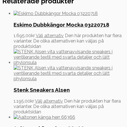
Relaterade produkter
Eskimo Dubbkängor Mocka 03220718
1.695,00
kr
Välj alternativ
Den här produkten har flera
varianter. De olika alternativen kan väljas på
produktsidan
Stenk Sneakers Alsen
1.195,00
kr
Välj alternativ
Den här produkten har flera
varianter. De olika alternativen kan väljas på
produktsidan