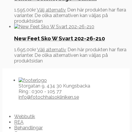
1.595,00
kr
Välj alternativ
Den här produkten har flera
varianter. De olika alternativen kan väljas på
produktsidan
New Feet Sko W Svart 202-26-210
1.695,00
kr
Välj alternativ
Den här produkten har flera
varianter. De olika alternativen kan väljas på
produktsidan
Storgatan 9, 434 30 Kungsbacka
Ring : 0300 - 105 77
info@fotochhalsokliniken.se
Webbutik
REA
Behandlingar