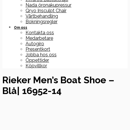
Nada öronakupressur
Qryo Insculpt Chair
Vårtbehandling
Bokningsregler
Om oss
Kontakta oss
Medarbetare
Autogiro
Presentkort
Jobba hos oss
Öppettider
Köpvillkor
Rieker Men’s Boat Shoe –
Blå| 16952-14