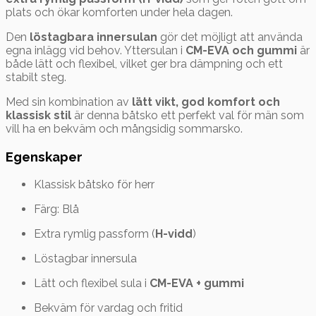
plats och ökar komforten under hela dagen.
Den
löstagbara innersulan
gör det möjligt att använda
egna inlägg vid behov. Yttersulan i
CM-EVA och gummi
är
både lätt och flexibel, vilket ger bra dämpning och ett
stabilt steg.
Med sin kombination av
lätt vikt, god komfort och
klassisk stil
är denna båtsko ett perfekt val för män som
vill ha en bekväm och mångsidig sommarsko.
Egenskaper
Klassisk båtsko för herr
Färg: Blå
Extra rymlig passform (
H-vidd
)
Löstagbar innersula
Lätt och flexibel sula i
CM-EVA + gummi
Bekväm för vardag och fritid