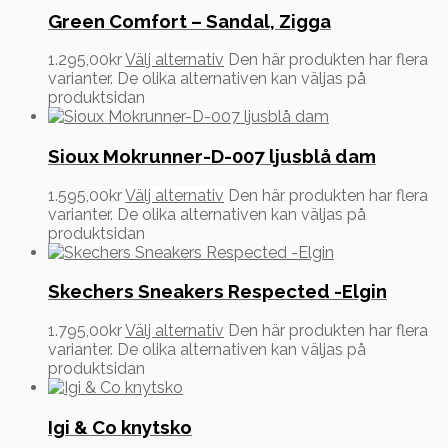
Green Comfort – Sandal, Zigga
1.295,00
kr
Välj alternativ
Den här produkten har flera
varianter. De olika alternativen kan väljas på
produktsidan
Sioux Mokrunner-D-007 ljusblå dam
1.595,00
kr
Välj alternativ
Den här produkten har flera
varianter. De olika alternativen kan väljas på
produktsidan
Skechers Sneakers Respected -Elgin
1.795,00
kr
Välj alternativ
Den här produkten har flera
varianter. De olika alternativen kan väljas på
produktsidan
Igi & Co knytsko