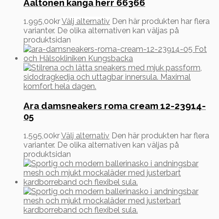
Aaltonen känga herr 66366
1.995,00
kr
Välj alternativ
Den här produkten har flera
varianter. De olika alternativen kan väljas på
produktsidan
Ara damsneakers roma cream 12-23914-
05
1.595,00
kr
Välj alternativ
Den här produkten har flera
varianter. De olika alternativen kan väljas på
produktsidan