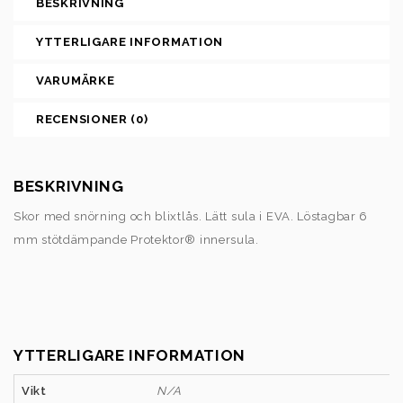
BESKRIVNING
YTTERLIGARE INFORMATION
VARUMÄRKE
RECENSIONER (0)
BESKRIVNING
Skor med snörning och blixtlås. Lätt sula i EVA. Löstagbar 6
mm stötdämpande Protektor® innersula.
YTTERLIGARE INFORMATION
Vikt
N/A