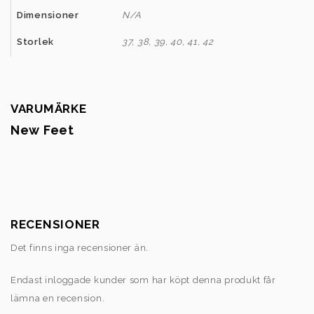
Dimensioner
N/A
Storlek
37, 38, 39, 40, 41, 42
VARUMÄRKE
New Feet
RECENSIONER
Det finns inga recensioner än.
Endast inloggade kunder som har köpt denna produkt får
lämna en recension.