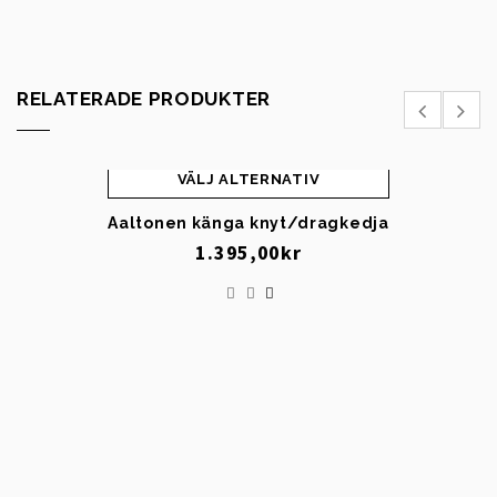
RELATERADE PRODUKTER
VÄLJ ALTERNATIV
Aaltonen känga knyt/dragkedja
1.395,00
kr