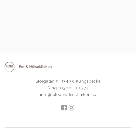
Storgatan 9, 434 30 Kungsbacka
Ring : 0300 - 105 77
info@fotochhalsokliniken.se