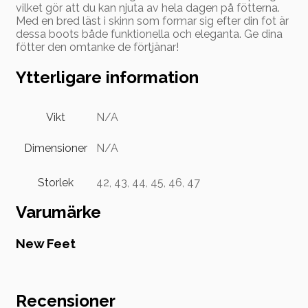
vilket gör att du kan njuta av hela dagen på fötterna.
Med en bred läst i skinn som formar sig efter din fot är
dessa boots både funktionella och eleganta. Ge dina
fötter den omtanke de förtjänar!
Ytterligare information
Vikt
N/A
Dimensioner
N/A
Storlek
42, 43, 44, 45, 46, 47
Varumärke
New Feet
Recensioner