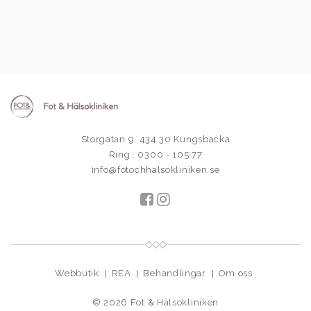
Storgatan 9, 434 30 Kungsbacka
Ring : 0300 - 105 77
info@fotochhalsokliniken.se
Webbutik
REA
Behandlingar
Om oss
© 2026
Fot & Hälsokliniken