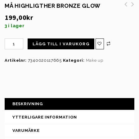
MÅ HIGHLIGTHER BRONZE GLOW
199,00
kr
3 i lager
LÄGG TILL I VARUKORG
Artikelnr:
7340020117665
Kategori:
Make up
BESKRIVNING
YTTERLIGARE INFORMATION
VARUMÄRKE