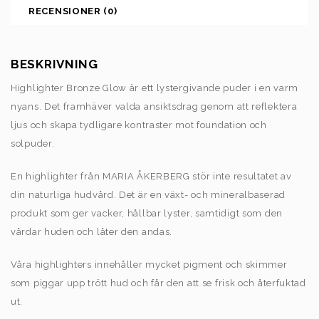
RECENSIONER (0)
BESKRIVNING
Highlighter Bronze Glow är ett lystergivande puder i en varm
nyans. Det framhäver valda ansiktsdrag genom att reflektera
ljus och skapa tydligare kontraster mot foundation och
solpuder.
En highlighter från MARIA ÅKERBERG stör inte resultatet av
din naturliga hudvård. Det är en växt- och mineralbaserad
produkt som ger vacker, hållbar lyster, samtidigt som den
vårdar huden och låter den andas.
Våra highlighters innehåller mycket pigment och skimmer
som piggar upp trött hud och får den att se frisk och återfuktad
ut.