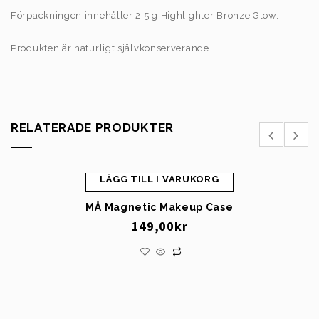
Förpackningen innehåller 2,5 g Highlighter Bronze Glow.
Produkten är naturligt självkonserverande.
RELATERADE PRODUKTER
LÄGG TILL I VARUKORG
MÅ Magnetic Makeup Case
149,00
kr