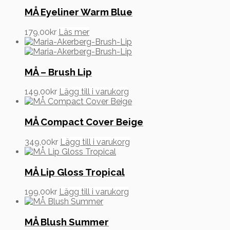
MÅ Eyeliner Warm Blue
179,00
kr
Läs mer
MÅ – Brush Lip
149,00
kr
Lägg till i varukorg
MÅ Compact Cover Beige
349,00
kr
Lägg till i varukorg
MÅ Lip Gloss Tropical
199,00
kr
Lägg till i varukorg
MÅ Blush Summer