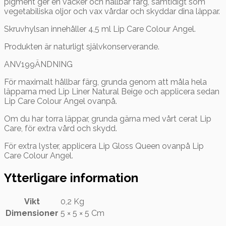
pigment ger en vacker och hållbar färg, samtidigt som
vegetabiliska oljor och vax vårdar och skyddar dina läppar.
Skruvhylsan innehåller 4,5 ml Lip Care Colour Angel.
Produkten är naturligt självkonserverande.
ANV199ÄNDNING
För maximalt hållbar färg, grunda genom att måla hela
läpparna med Lip Liner Natural Beige och applicera sedan
Lip Care Colour Angel ovanpå.
Om du har torra läppar, grunda gärna med vårt cerat Lip
Care, för extra vård och skydd.
För extra lyster, applicera Lip Gloss Queen ovanpå Lip
Care Colour Angel.
Ytterligare information
Vikt
0,2 Kg
Dimensioner
5 × 5 × 5 Cm