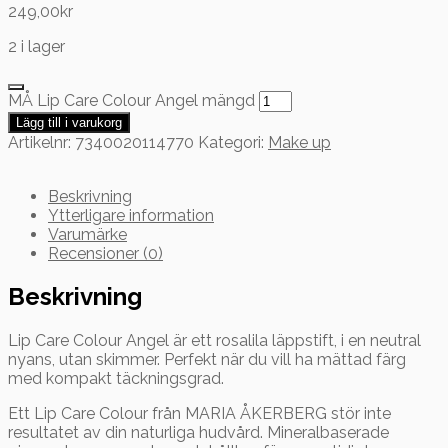
249,00
kr
2 i lager
MÅ Lip Care Colour Angel mängd
Lägg till i varukorg
Artikelnr:
7340020114770
Kategori:
Make up
Beskrivning
Ytterligare information
Varumärke
Recensioner (0)
Beskrivning
Lip Care Colour Angel är ett rosalila läppstift, i en neutral
nyans, utan skimmer. Perfekt när du vill ha mättad färg
med kompakt täckningsgrad.
Ett Lip Care Colour från MARIA ÅKERBERG stör inte
resultatet av din naturliga hudvård. Mineralbaserade