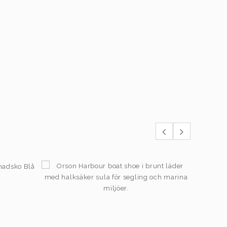
1.595,00
kr