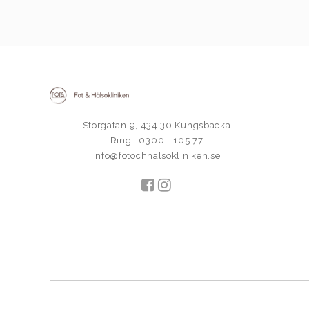
Storgatan 9, 434 30 Kungsbacka
Ring : 0300 - 105 77
info@fotochhalsokliniken.se