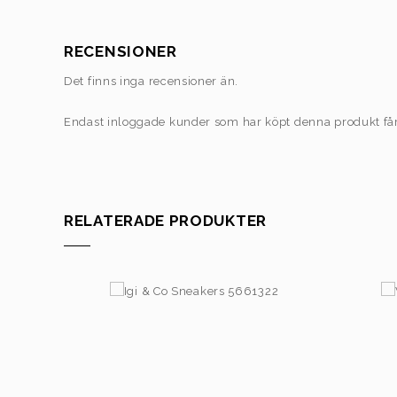
RECENSIONER
Det finns inga recensioner än.
Endast inloggade kunder som har köpt denna produkt få
RELATERADE PRODUKTER
695,00
kr
1.095,00
kr