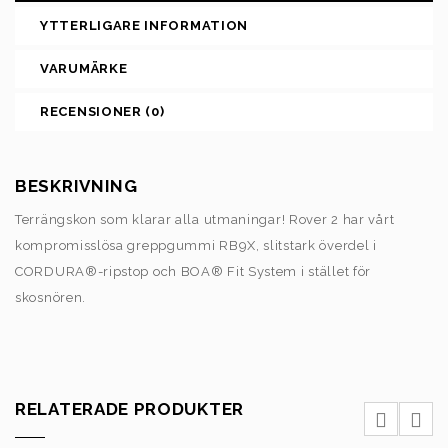
YTTERLIGARE INFORMATION
VARUMÄRKE
RECENSIONER (0)
BESKRIVNING
Terrängskon som klarar alla utmaningar! Rover 2 har vårt
kompromisslösa greppgummi RB9X, slitstark överdel i
CORDURA®-ripstop och BOA® Fit System i stället för
skosnören.
RELATERADE PRODUKTER