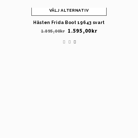
VÄLJ ALTERNATIV
Hästen Frida Boot 19643 svart
1.595,00
kr
1.895,00
kr