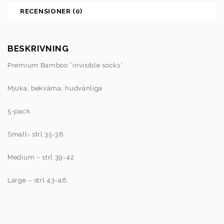
RECENSIONER (0)
BESKRIVNING
Premium Bamboo ”invisible socks”
Mjuka, bekväma, hudvänliga
5-pack
Small- strl 35-38
Medium – strl 39-42
Large – strl 43-46