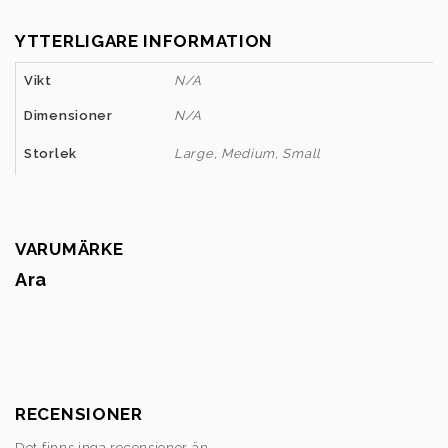
YTTERLIGARE INFORMATION
Vikt
N/A
Dimensioner
N/A
Storlek
Large, Medium, Small
VARUMÄRKE
Ara
RECENSIONER
Det finns inga recensioner än.