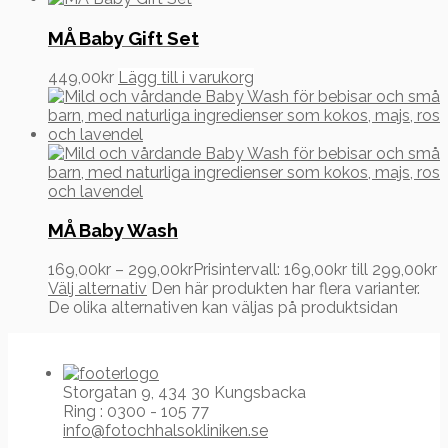
MÅ Baby Gift Set
449,00
kr
Lägg till i varukorg
MÅ Baby Wash
169,00
kr
–
299,00
kr
Prisintervall: 169,00kr till 299,00kr
Välj alternativ
Den här produkten har flera varianter.
De olika alternativen kan väljas på produktsidan
Storgatan 9, 434 30 Kungsbacka
Ring : 0300 - 105 77
info@fotochhalsokliniken.se