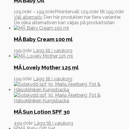
MÅ Baby Oil
129,00
kr
–
199,00
kr
Prisintervall: 129,00kr till 199,00kr
Välj alternativ
Den här produkten har flera varianter.
De olika alternativen kan väljas på produktsidan
MÅ Baby Cream 100 ml
199,00
kr
Lägg till i varukorg
MÅ Lovely Mother 125 ml
199,00
kr
Lägg till i varukorg
MÅ Sun Lotion SPF 30
499,00
kr
Lägg till i varukorg