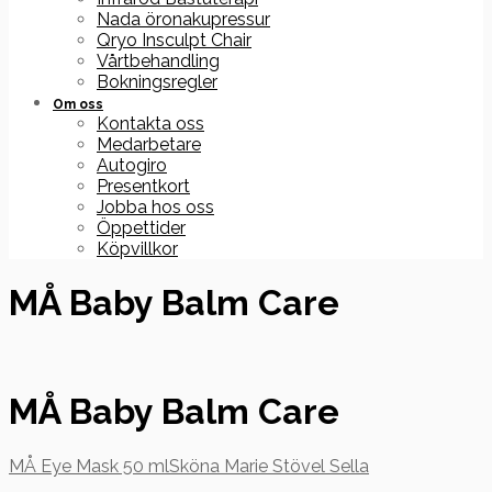
Nada öronakupressur
Qryo Insculpt Chair
Vårtbehandling
Bokningsregler
Om oss
Kontakta oss
Medarbetare
Autogiro
Presentkort
Jobba hos oss
Öppettider
Köpvillkor
MÅ Baby Balm Care
MÅ Baby Balm Care
MÅ Eye Mask 50 ml
Sköna Marie Stövel Sella