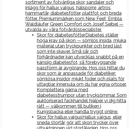
sortiment av fotvänliga skor, sandaler och
inlägg för hallux valgus, hälsporre, artros,
hammartår, diabetesfötter, plattfot och breda
fötter. Premiummärken som New Feet, Embla,
Waldläufer, Green Comfort och Josef Seibel —
utvalda av våra fotvårdsspecialister.
Skor för diabetesfötter
Diabetes ställer
höga krav på skon — sömlös insida, mjuka
material utan tryckpunkter och bred läst
som inte skaver. Små sår och
förhårdnader kan utvecklas snabbt på en
känslig diabetesfot, så förebyggande
passform är avgörande. Hos oss hittar du
skor som är anpassade för diabetiker:
sömlösa insidor, mjukt foder och plats för
uttagbar innersula om du har egna ortoser.
Komplettera gärna med
diabetesstrumpor utan trycksömmar. Som
auktoriserad fackhandel hjälper vi dig hitta
rätt — välkommen till butiken i
Kungsbacka eller handla tryggt online.
Skor för hallux valgus
Hallux valgus, eller
sneda stortår, gör att skon trycker över
utbuktningen vid stortåleden. Hos oss