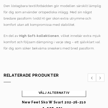
Den löstagbara textilfotbädden gör modellen särskilt lämplig
för dig som använder ortopediska inlägg. Med sin något
bredare passform (vidd H) ger skon extra utrymme och
komfort utan att kompromissa med stabilitet.
En del av
High Soft-kollektionen
, vilket innebär extra mjuk
komfort och följsam dämpning i varje steg – ett självklart val
för dig som söker bekväma sneakers med bred passform.
RELATERADE PRODUKTER
VÄLJ ALTERNATIV
New Feet Sko W Svart 202-26-210