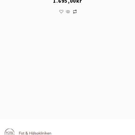
1.695,00
kr