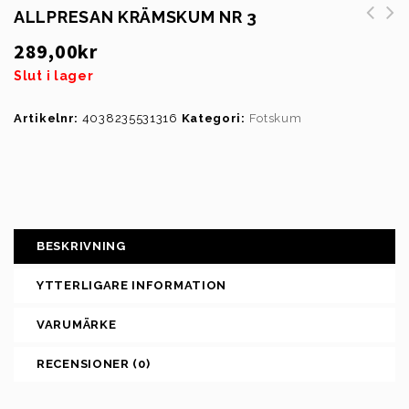
ALLPRESAN KRÄMSKUM NR 3
289,00
kr
Slut i lager
Artikelnr:
4038235531316
Kategori:
Fotskum
BESKRIVNING
YTTERLIGARE INFORMATION
VARUMÄRKE
RECENSIONER (0)