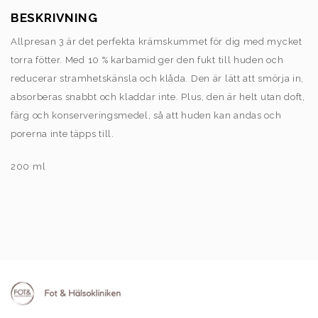
BESKRIVNING
Allpresan 3 är det perfekta krämskummet för dig med mycket
torra fötter. Med 10 % karbamid ger den fukt till huden och
reducerar stramhetskänsla och klåda. Den är lätt att smörja in,
absorberas snabbt och kladdar inte. Plus, den är helt utan doft,
färg och konserveringsmedel, så att huden kan andas och
porerna inte täpps till.
200 ml