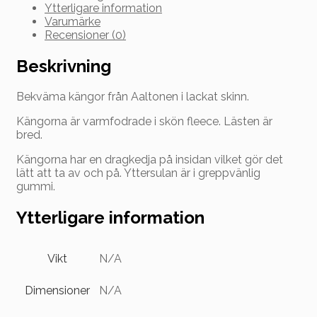
Ytterligare information
Varumärke
Recensioner (0)
Beskrivning
Bekväma kängor från Aaltonen i lackat skinn.
Kängorna är varmfodrade i skön fleece. Lästen är
bred.
Kängorna har en dragkedja på insidan vilket gör det
lätt att ta av och på. Yttersulan är i greppvänlig
gummi.
Ytterligare information
Vikt
N/A
Dimensioner
N/A