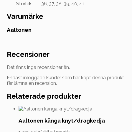
Storlek
36, 37, 38, 39, 40, 41
Varumärke
Aaltonen
Recensioner
Det finns inga recensioner än.
Endast inloggade kunder som har köpt denna produkt
får lämna en recension.
Relaterade produkter
Aaltonen känga knyt/dragkedja
Den