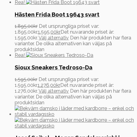
Rea!
Hästen Frida Boot 19643 svart
1.895,00
kr
Det ursprungliga priset var:
1.895,00kr.
1.595,00
kr
Det nuvarande priset är:
1.595,00kr.
Välj alternativ
Den här produkten har flera
varianter. De olika alternativen kan väljas på
produktsidan
Rea!
Sioux Sneakers Tedroso-Da
1.595,00
kr
Det ursprungliga priset var:
1.595,00kr.
1.276,00
kr
Det nuvarande priset är:
1.276,00kr.
Välj alternativ
Den här produkten har flera
varianter. De olika alternativen kan väljas på
produktsidan