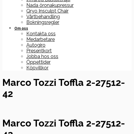
Nada öronakupressur
Qryo Insculpt Chair
Vårtbehandling
Bokningsregler
Om oss
Kontakta oss
Medarbetare
Autogiro
Presentkort
Jobba hos oss
Öppettider
Köpvillkor
Marco Tozzi Toffla 2-27512-
42
Marco Tozzi Toffla 2-27512-