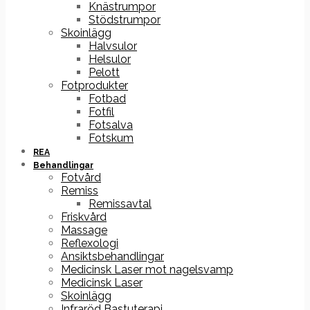
Knästrumpor
Stödstrumpor
Skoinlägg
Halvsulor
Helsulor
Pelott
Fotprodukter
Fotbad
Fotfil
Fotsalva
Fotskum
REA
Behandlingar
Fotvård
Remiss
Remissavtal
Friskvård
Massage
Reflexologi
Ansiktsbehandlingar
Medicinsk Laser mot nagelsvamp
Medicinsk Laser
Skoinlägg
Infraröd Bastuterapi