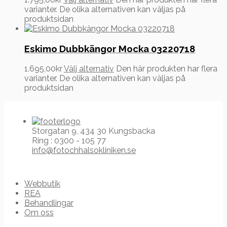
varianter. De olika alternativen kan väljas på
produktsidan
Eskimo Dubbkängor Mocka 03220718
1.695,00
kr
Välj alternativ
Den här produkten har flera
varianter. De olika alternativen kan väljas på
produktsidan
Storgatan 9, 434 30 Kungsbacka
Ring : 0300 - 105 77
info@fotochhalsokliniken.se
Webbutik
REA
Behandlingar
Om oss