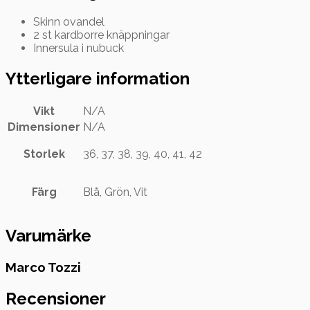
Skinn ovandel
2 st kardborre knäppningar
Innersula i nubuck
Ytterligare information
Vikt
N/A
Dimensioner
N/A
Storlek
36, 37, 38, 39, 40, 41, 42
Färg
Blå, Grön, Vit
Varumärke
Marco Tozzi
Recensioner