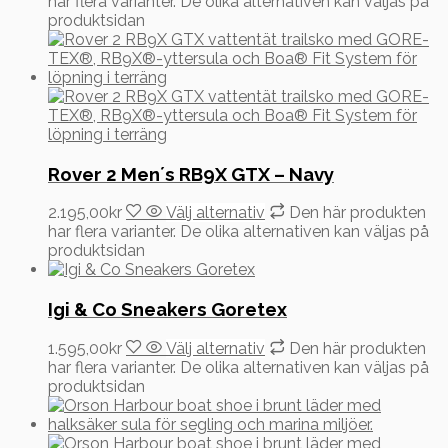
har flera varianter. De olika alternativen kan väljas på
produktsidan
Rover 2 Men´s RB9X GTX – Navy
2.195,00
kr
Välj alternativ
Den här produkten
har flera varianter. De olika alternativen kan väljas på
produktsidan
Igi & Co Sneakers Goretex
1.595,00
kr
Välj alternativ
Den här produkten
har flera varianter. De olika alternativen kan väljas på
produktsidan