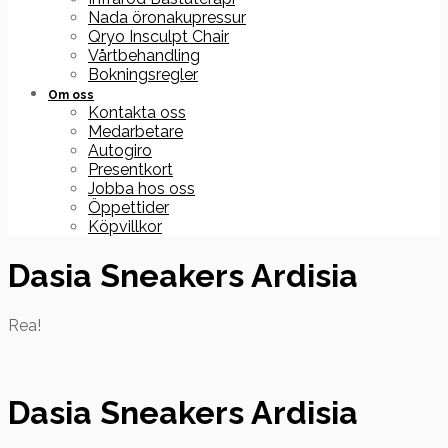
Nada öronakupressur
Qryo Insculpt Chair
Vårtbehandling
Bokningsregler
Om oss
Kontakta oss
Medarbetare
Autogiro
Presentkort
Jobba hos oss
Öppettider
Köpvillkor
Dasia Sneakers Ardisia
Rea!
Dasia Sneakers Ardisia