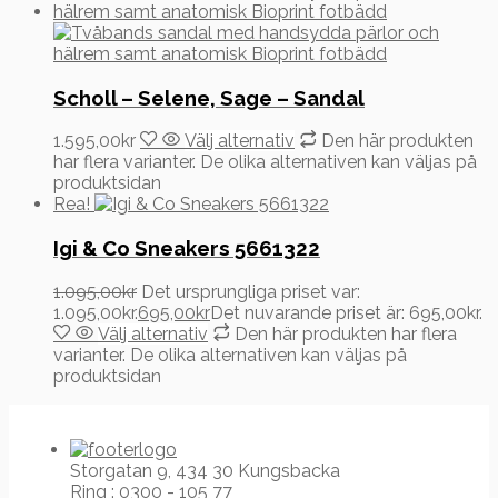
Scholl – Selene, Sage – Sandal
1.595,00
kr
Välj alternativ
Den här produkten
har flera varianter. De olika alternativen kan väljas på
produktsidan
Rea!
Igi & Co Sneakers 5661322
1.095,00
kr
Det ursprungliga priset var:
1.095,00kr.
695,00
kr
Det nuvarande priset är: 695,00kr.
Välj alternativ
Den här produkten har flera
varianter. De olika alternativen kan väljas på
produktsidan
Storgatan 9, 434 30 Kungsbacka
Ring : 0300 - 105 77