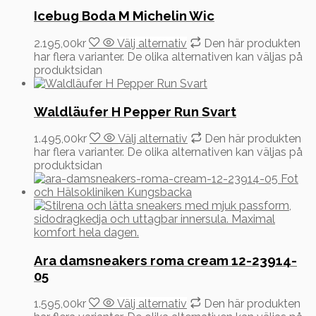
Icebug Boda M Michelin Wic
2.195,00
kr
Välj alternativ
Den här produkten
har flera varianter. De olika alternativen kan väljas på
produktsidan
Waldläufer H Pepper Run Svart
1.495,00
kr
Välj alternativ
Den här produkten
har flera varianter. De olika alternativen kan väljas på
produktsidan
Ara damsneakers roma cream 12-23914-
05
1.595,00
kr
Välj alternativ
Den här produkten