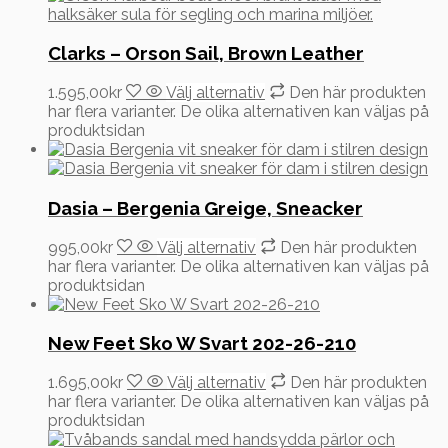
Clarks – Orson Sail, Brown Leather
1.595,00
kr
Välj alternativ
Den här produkten
har flera varianter. De olika alternativen kan väljas på
produktsidan
Dasia – Bergenia Greige, Sneacker
995,00
kr
Välj alternativ
Den här produkten
har flera varianter. De olika alternativen kan väljas på
produktsidan
New Feet Sko W Svart 202-26-210
1.695,00
kr
Välj alternativ
Den här produkten
har flera varianter. De olika alternativen kan väljas på
produktsidan