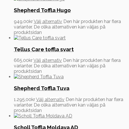
Shepherd Toffla Hugo
949,00
kr
Välj alternativ
Den här produkten har flera
varianter. De olika alternativen kan väljas på
produktsidan
Tellus Care toffla svart
665,00
kr
Välj alternativ
Den här produkten har flera
varianter. De olika alternativen kan väljas på
produktsidan
Shepherd Toffla Tuva
1.295,00
kr
Välj alternativ
Den här produkten har flera
varianter. De olika alternativen kan väljas på
produktsidan
Scholl Toffla Moldava AD