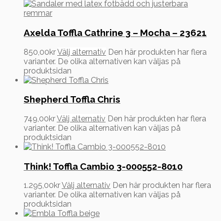
Axelda Toffla Cathrine 3 – Mocha – 23621
850,00
kr
Välj alternativ
Den här produkten har flera
varianter. De olika alternativen kan väljas på
produktsidan
Shepherd Toffla Chris
749,00
kr
Välj alternativ
Den här produkten har flera
varianter. De olika alternativen kan väljas på
produktsidan
Think! Toffla Cambio 3-000552-8010
1.295,00
kr
Välj alternativ
Den här produkten har flera
varianter. De olika alternativen kan väljas på
produktsidan