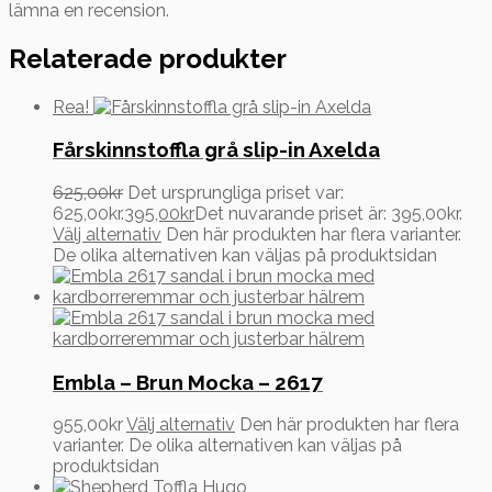
lämna en recension.
Relaterade produkter
Rea!
Fårskinnstoffla grå slip-in Axelda
625,00
kr
Det ursprungliga priset var:
625,00kr.
395,00
kr
Det nuvarande priset är: 395,00kr.
Välj alternativ
Den här produkten har flera varianter.
De olika alternativen kan väljas på produktsidan
Embla – Brun Mocka – 2617
955,00
kr
Välj alternativ
Den här produkten har flera
varianter. De olika alternativen kan väljas på
produktsidan