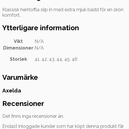
Klassisk herrtoffla slip in med extra mjuk bädd för en skön
komfort.
Ytterligare information
Vikt
N/A
Dimensioner
N/A
Storlek
41, 42, 43, 44, 45, 46
Varumärke
Axelda
Recensioner
Det finns inga recensioner än.
Endast inloggade kunder som har köpt denna produkt får