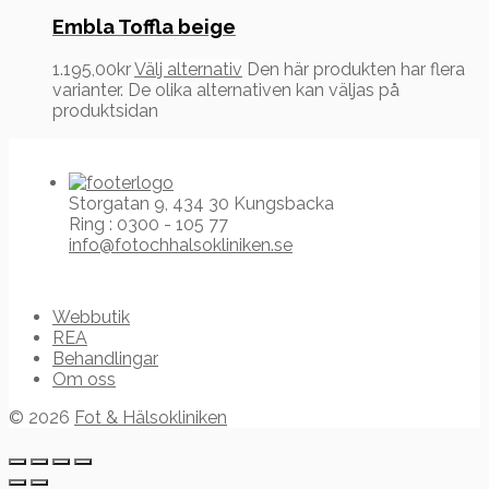
Embla Toffla beige
1.195,00
kr
Välj alternativ
Den här produkten har flera
varianter. De olika alternativen kan väljas på
produktsidan
Storgatan 9, 434 30 Kungsbacka
Ring : 0300 - 105 77
info@fotochhalsokliniken.se
Webbutik
REA
Behandlingar
Om oss
© 2026
Fot & Hälsokliniken