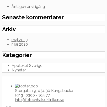
Äntligen är vi igång
Senaste kommentarer
Arkiv
maj 2023
maj 2020
Kategorier
Apoteket Sverige
Nyheter
Storgatan 9, 434 30 Kungsbacka
Ring : 0300 - 105 77
info@fotochhalsokliniken.se