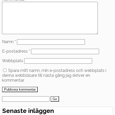
Namn
*
E-postadress
*
Webbplats
Spara mitt namn, min e-postadress och webbplats i
denna webbläsare till nästa gång jag skriver en
kommentar.
Search
for:
Senaste inläggen