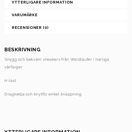
YTTERLIGARE INFORMATION
VARUMÄRKE
RECENSIONER (0)
BESKRIVNING
Snygg och bekväm sneakers från Waldläufer i härliga
vårfärger.
H-läst
Dragkedja och knytför enkel knäppning.
YTTERLIGARE INFORMATION