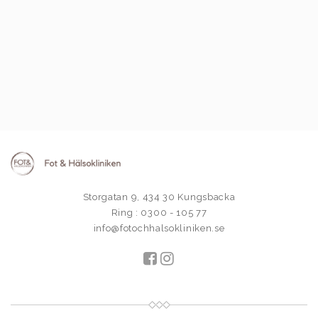
Storgatan 9, 434 30 Kungsbacka
Ring : 0300 - 105 77
info@fotochhalsokliniken.se