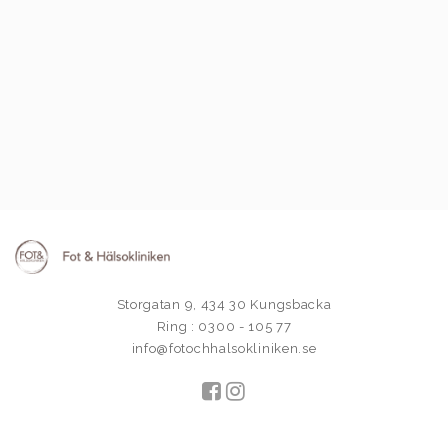
Storgatan 9, 434 30 Kungsbacka
Ring : 0300 - 105 77
info@fotochhalsokliniken.se