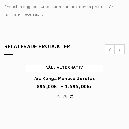
Endast inloggade kunder som har köpt denna produkt får
lämna en recension.
RELATERADE PRODUKTER
VÄLJ ALTERNATIV
Ara Känga Monaco Goretex
895,00
kr
–
1.595,00
kr