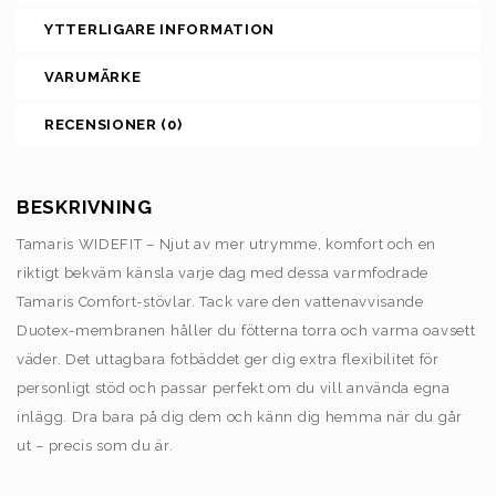
YTTERLIGARE INFORMATION
VARUMÄRKE
RECENSIONER (0)
BESKRIVNING
Tamaris WIDEFIT – Njut av mer utrymme, komfort och en
riktigt bekväm känsla varje dag med dessa varmfodrade
Tamaris Comfort-stövlar. Tack vare den vattenavvisande
Duotex-membranen håller du fötterna torra och varma oavsett
väder. Det uttagbara fotbäddet ger dig extra flexibilitet för
personligt stöd och passar perfekt om du vill använda egna
inlägg. Dra bara på dig dem och känn dig hemma när du går
ut – precis som du är.