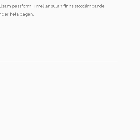
öljsam passform. I mellansulan finns stötdämpande
under hela dagen.