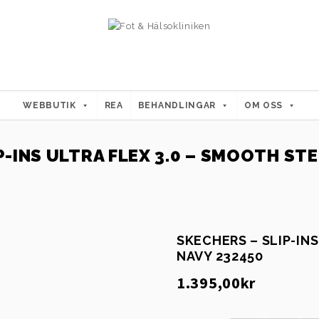
WEBBUTIK
REA
BEHANDLINGAR
OM OSS
P-INS ULTRA FLEX 3.0 – SMOOTH STE
SKECHERS – SLIP-INS
NAVY 232450
1.395,00
kr