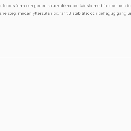
er fotens form och ger en strumpliknande känsla med flexibel och f
rje steg, medan yttersulan bidrar till stabilitet och behaglig gång 