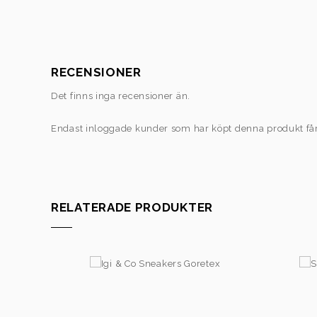
RECENSIONER
Det finns inga recensioner än.
Endast inloggade kunder som har köpt denna produkt få
RELATERADE PRODUKTER
1.595,00
kr
1.