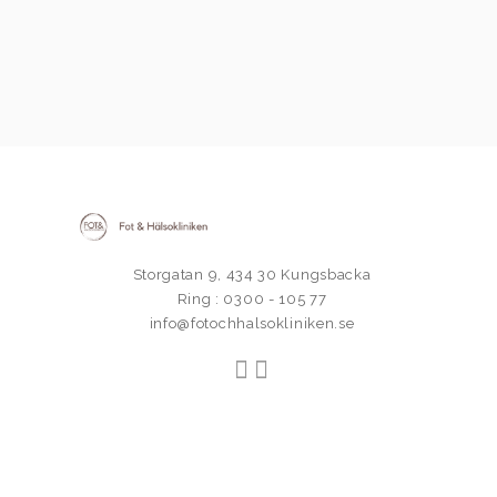
Storgatan 9, 434 30 Kungsbacka
Ring : 0300 - 105 77
info@fotochhalsokliniken.se