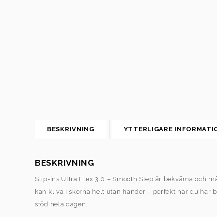
BESKRIVNING
YTTERLIGARE INFORMATI
BESKRIVNING
Slip-ins Ultra Flex 3.0 – Smooth Step är bekväma och m
kan kliva i skorna helt utan händer – perfekt när du ha
stöd hela dagen.