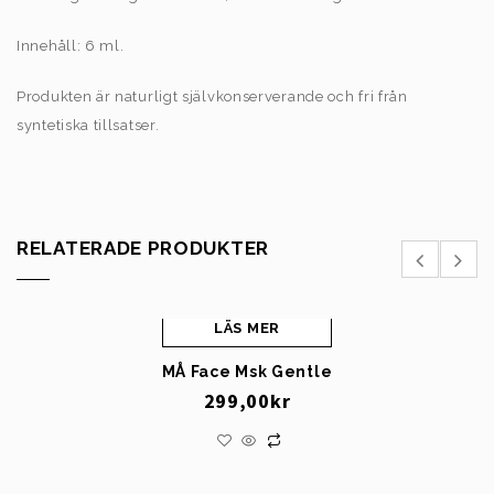
Innehåll: 6 ml.
Produkten är naturligt självkonserverande och fri från
syntetiska tillsatser.
RELATERADE PRODUKTER
LÄS MER
MÅ Face Msk Gentle
299,00
kr