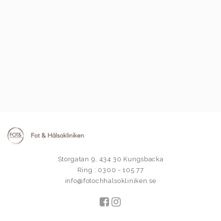
Storgatan 9, 434 30 Kungsbacka
Ring : 0300 - 105 77
info@fotochhalsokliniken.se