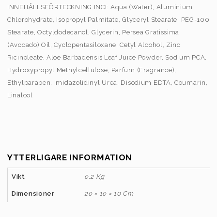
INNEHÅLLSFÖRTECKNING INCI: Aqua (Water), Aluminium
Chlorohydrate, Isopropyl Palmitate, Glyceryl Stearate, PEG-100
Stearate, Octyldodecanol, Glycerin, Persea Gratissima
(Avocado) Oil, Cyclopentasiloxane, Cetyl Alcohol, Zinc
Ricinoleate, Aloe Barbadensis Leaf Juice Powder, Sodium PCA,
Hydroxypropyl Methylcellulose, Parfum (Fragrance),
Ethylparaben, Imidazolidinyl Urea, Disodium EDTA, Coumarin,
Linalool
YTTERLIGARE INFORMATION
Vikt
0,2 Kg
Dimensioner
20 × 10 × 10 Cm