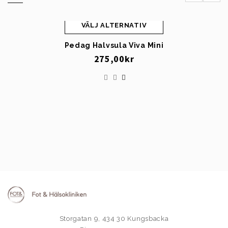
VÄLJ ALTERNATIV
Pedag Halvsula Viva Mini
275,00
kr
Storgatan 9, 434 30 Kungsbacka