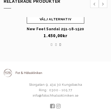
RELATERADE PRODUKTER
VÄLJ ALTERNATIV
New Feet Sandal 251-18-1520
1.450,00
kr
Storgatan 9, 434 30 Kungsbacka
Ring : 0300 - 105 77
info@fotochhalsokliniken.se