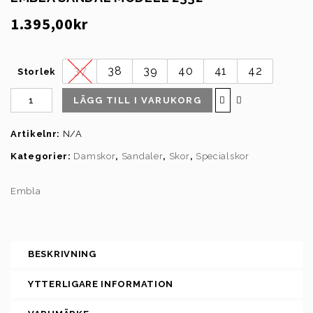
1.395,00
kr
37
38
39
40
41
42
Storlek
LÄGG TILL I VARUKORG
Artikelnr:
N/A
Kategorier:
Damskor
,
Sandaler
,
Skor
,
Specialskor
Embla
BESKRIVNING
YTTERLIGARE INFORMATION