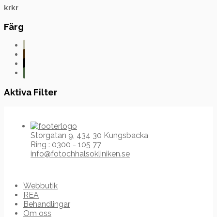
kr
kr
Färg
Aktiva Filter
Storgatan 9, 434 30 Kungsbacka
Ring : 0300 - 105 77
info@fotochhalsokliniken.se
Webbutik
REA
Behandlingar
Om oss